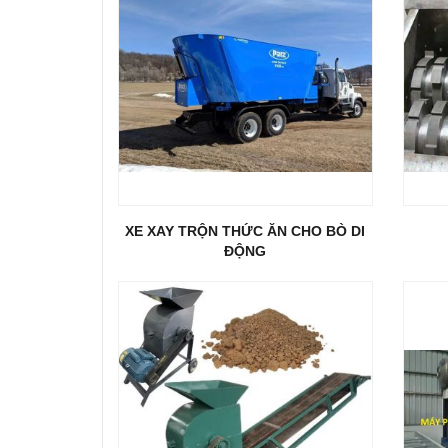
XE XAY TRỘN THỨC ĂN CHO BÒ DI
ĐỘNG