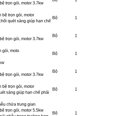
bệ trọn gói, motor 3.7kw
 bệ trọn gói, motor
Bộ
1
chổi quét sàng giúp hạn chế
Bộ
1
bệ trọn gói, motor 3.7kw
n gói, moto
Bộ
1
5kw
Bộ
1
bệ trọn gói, motor 3.7kw
 bệ trọn gói, motor
Bộ
1
uét sàng giúp hạn chế phải
hễu chứa trung gian
bệ trọn gói, motor 5.5kw
Bộ
1