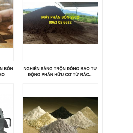
ÂN BÓN
NGHIỀN SÀNG TRỘN ĐÓNG BAO TỰ
EO
ĐỘNG PHÂN HỮU CƠ TỪ RÁC...