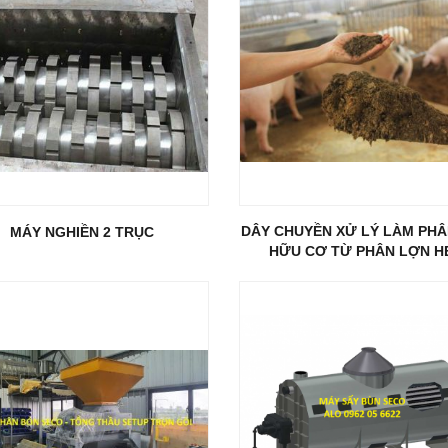
DÂY CHUYỀN XỬ LÝ LÀM PH
MÁY NGHIỀN 2 TRỤC
HỮU CƠ TỪ PHÂN LỢN H