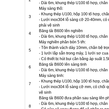
- Dài 6m, khung thép U100 tổ hợp, chân 
Máy sàng thô:
- Khung thép U100, hộp 100 tổ hợp, chân
3
- Lưới inox304 lỗ sàng cỡ 20-40mm, có 
phải vệ sinh
Băng tải B600 lên nghiền
4
- Dài 6m, khung thép U100 tổ hợp, chân 
Máy nghiền phân bón 5 t/h:
- Tôn thành vách dày 10mm, chân bệ trọ
5
- 1 lưới lắp sẵn trong máy, 1 lưới sơ cua
- Có thiết bị hút bụi cân bằng áp suất 1.
Băng tải B600 lên sàng tinh
6
- Dài 6m, khung thép U100 tổ hợp, chân 
Máy sàng tinh:
- Khung thép U100, hộp 100 tổ hợp, chân
7
- Lưới inox304 lỗ sàng cỡ mm, có chổi q
vệ sinh
Băng tải B600 đưa phân sau sàng lên p
- Dài 6m, khung thép U100 tổ hợp, chân 
8