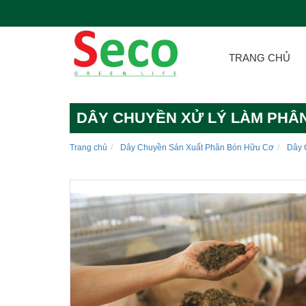
TRANG CHỦ
DÂY CHUYỀN XỬ LÝ LÀM PHÂN
Trang chủ
Dây Chuyền Sản Xuất Phân Bón Hữu Cơ
Dây 