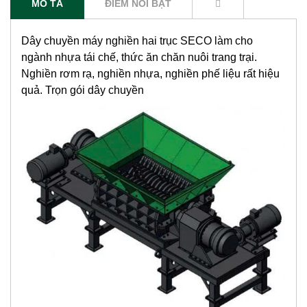
MÔ TẢ
ĐIỂM NỔI BẬT
Dây chuyền máy nghiền hai trục SECO làm cho
ngành nhựa tái chế, thức ăn chăn nuôi trang trại.
Nghiền rơm rạ, nghiền nhựa, nghiền phế liệu rất hiệu
quả. Trọn gói dây chuyền