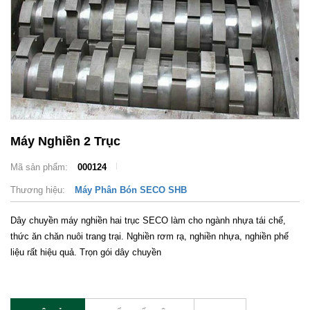
Máy Nghiền 2 Trục
Mã sản phẩm:
000124
Thương hiệu:
Máy Phân Bón SECO SHB
Dây chuyền máy nghiền hai trục SECO làm cho ngành nhựa tái chế,
thức ăn chăn nuôi trang trại. Nghiền rơm rạ, nghiền nhựa, nghiền phế
liệu rất hiệu quả. Trọn gói dây chuyền