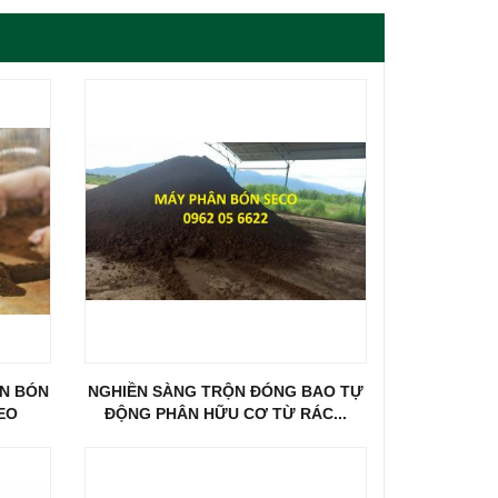
ÂN BÓN
NGHIỀN SÀNG TRỘN ĐÓNG BAO TỰ
EO
ĐỘNG PHÂN HỮU CƠ TỪ RÁC...