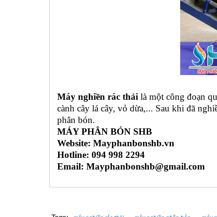
Máy nghiền rác thải
là một công đoạn qu
cành cây lá cây, vỏ dừa,... Sau khi đã ngh
phân bón.
MÁY PHÂN BÓN SHB
Website: Mayphanbonshb.vn
Hotline: 094 998 2294
Email: Mayphanbonshb@gmail.com