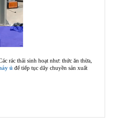
Các rác thải sinh hoạt như: thức ăn thừa,
máy ủ
để tiếp tục dây chuyền sản xuất