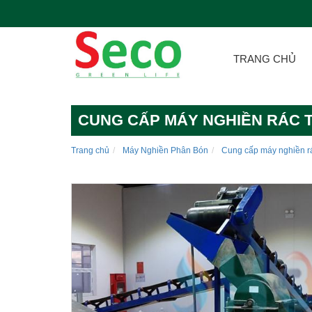
TRANG CHỦ
CUNG CẤP MÁY NGHIỀN RÁC 
Trang chủ
Máy Nghiền Phân Bón
Cung cấp máy nghiền rá