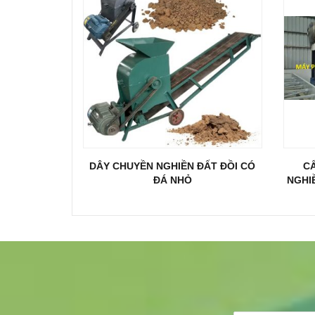
DÂY CHUYỀN NGHIỀN ĐẤT ĐỒI CÓ
CẤ
ĐÁ NHỎ
NGHI