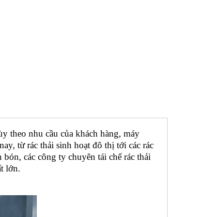
 tùy theo nhu cầu của khách hàng, máy
y, từ rác thải sinh hoạt đô thị tới các rác
bón, các công ty chuyên tái chế rác thải
t lớn.