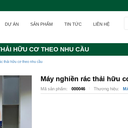
DỰ ÁN
SẢN PHẨM
TIN TỨC
LIÊN HỆ
THẢI HỮU CƠ THEO NHU CẦU
c thải hữu cơ theo nhu cầu
Máy nghiền rác thải hữu c
Mã sản phẩm:
000046
Thương hiệu:
M