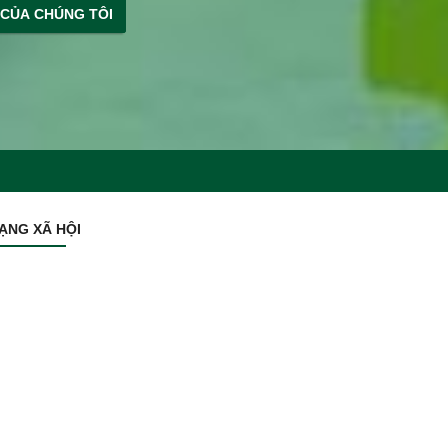
 CỦA CHÚNG TÔI
ẠNG XÃ HỘI