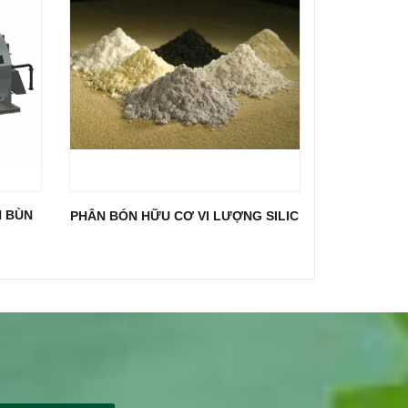
N BÙN
PHÂN BÓN HỮU CƠ VI LƯỢNG SILIC