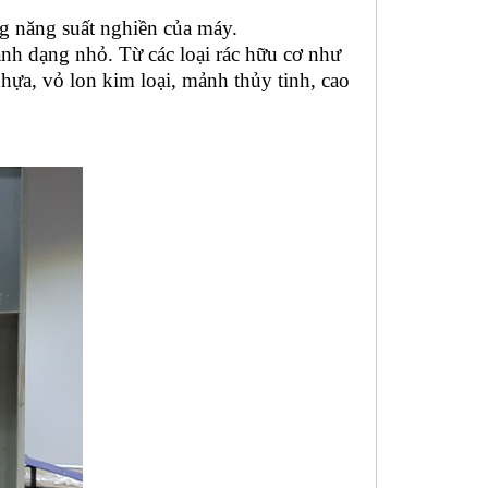
ng năng suất nghiền của máy.
hành dạng nhỏ. Từ các loại rác hữu cơ như
nhựa, vỏ lon kim loại, mảnh thủy tinh, cao