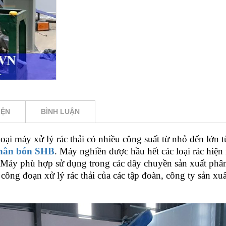
IỆN
BÌNH LUẬN
oại máy xử lý rác thải có nhiều công suất từ nhỏ đến lớn
hân bón SHB
. Máy nghiền được hầu hết các loại rác hiện na
. Máy phù hợp sử dụng trong các dây chuyền sản xuất phân 
ông đoạn xử lý rác thải của các tập đoàn, công ty sản xuấ