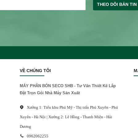
THEO DÕI BẢN TIN
VỀ CHÚNG TÔI
M
MÁY PHÂN BÓN SECO SHB - Tư Vấn Thiết Kế Lắp
Đặt Trọn Gói Nhà Máy Sản Xuất
Xưởng 1: Tiểu khu Phú Mỹ - Thị trấn Phú Xuyên - Phú
Xuyên - Hà Nội | Xưởng 2: Lê Hồng - Thanh Miện - Hải
Dương
0962062255