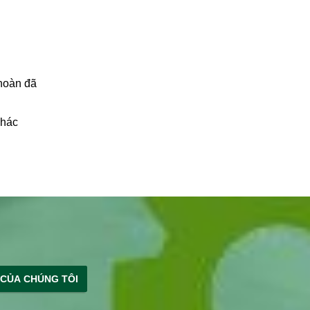
 hoàn đã
khác
 CỦA CHÚNG TÔI