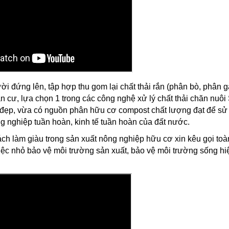
i đứng lên, tập hợp thu gom lại chất thải rắn (phân bò, phân 
dân cư, lựa chọn 1 trong các công nghệ xử lý chất thải chăn nuô
h đẹp, vừa có nguồn phân hữu cơ compost chất lượng đạt để sử
g nghiệp tuần hoàn, kinh tế tuần hoàn của đất nước.
ch làm giàu trong sản xuất nông nghiệp hữu cơ xin kêu gọi toà
ệc nhỏ bảo vệ môi trường sản xuất, bảo vệ môi trường sống hiệ