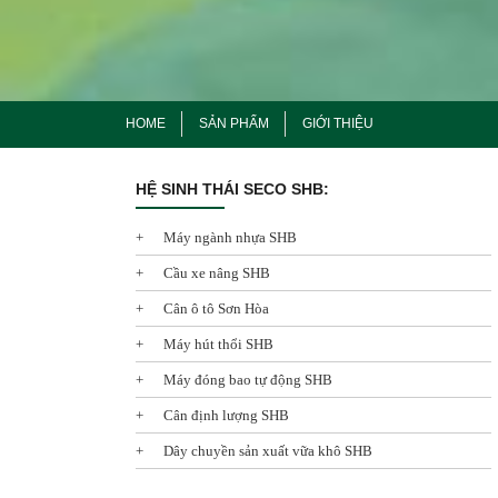
HOME
SẢN PHẨM
GIỚI THIỆU
HỆ SINH THÁI SECO SHB:
Máy ngành nhựa SHB
Cầu xe nâng SHB
Cân ô tô Sơn Hòa
Máy hút thổi SHB
Máy đóng bao tự động SHB
Cân định lượng SHB
Dây chuyền sản xuất vữa khô SHB