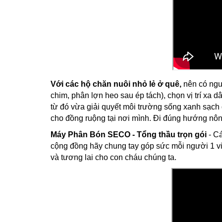
Với các hộ chăn nuôi nhỏ lẻ ở quê,
nên có ngườ
chim, phân lợn heo sau ép tách), chọn vị trí xa 
từ đó vừa giải quyết môi trường sống xanh sạc
cho đồng ruộng tại nơi mình. Đi đúng hướng nôn
Máy Phân Bón SECO - Tổng thầu trọn gói
- Cá
cộng đồng hãy chung tay góp sức mỗi người 1 vi
và tương lai cho con cháu chúng ta.