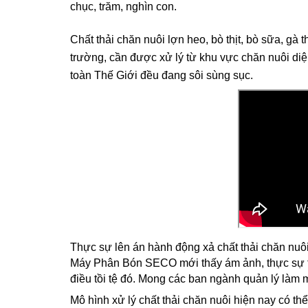
chục, trăm, nghìn con.
Chất thải chăn nuôi lợn heo, bò thịt, bò sữa, gà 
trường, cần được xử lý từ khu vực chăn nuôi diện
toàn Thế Giới đều đang sôi sùng sục.
Thực sự lên án hành động xả chất thải chăn nuôi
Máy Phân Bón SECO mới thấy ám ảnh, thực sự t
điều tồi tệ đó. Mong các ban ngành quản lý làm 
Mô hình xử lý chất thải chăn nuôi hiện nay có th