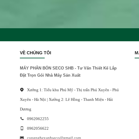
VỀ CHÚNG TÔI
M
MÁY PHÂN BÓN SECO SHB - Tư Vấn Thiết Kế Lắp
Đặt Trọn Gói Nhà Máy Sản Xuất
Xưởng 1: Tiểu khu Phú Mỹ - Thị trấn Phú Xuyên - Phú
Xuyên - Hà Nội | Xưởng 2: Lê Hồng - Thanh Miện - Hải
Dương
0962062255
0962056622
congnghexanhseco@gmail.com