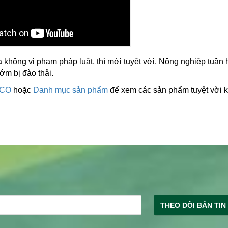
 không vi phạm pháp luật, thì mới tuyệt vời. Nông nghiệp tuần
sớm bị đào thải.
ECO
hoặc
Danh mục sản phẩm
để xem các sản phẩm tuyệt vời 
THEO DÕI BẢN TIN