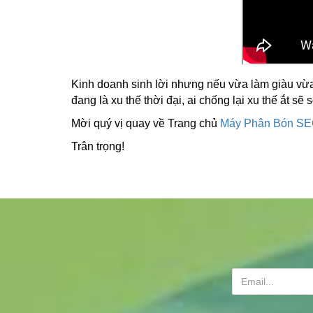
Kinh doanh sinh lời nhưng nếu vừa làm giàu vừa
đang là xu thế thời đại, ai chống lại xu thế ắt sẽ 
Mời quý vị quay về Trang chủ
Máy Phân Bón S
Trân trọng!