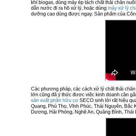
khí biogas, dùng máy ép tách chất thải chăn nuôi
dẫn nước đi ra hồ xử lý, hoặc dùng
máy xử lý chấ
dưỡng cao dùng được ngay. Sản phẩm của 
Các phương pháp, các cách xử lý chất thải chăn 
lớn cũng đã ý thức được việc kinh doanh cần gắ
sản xuất phân hữu cơ
SECO sinh lời rất hiệu qu
Quang, Phú Thọ, Vĩnh Phúc, Thái Nguyên, Bắc 
Dương, Hải Phòng, Nghệ An, Quảng Bình, Thái B