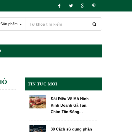
Sản phẩm
Ỏ
HỎ
TIN TỨC MỚI
Đôi Điều Về Mô Hình
Kinh Doanh Gà Tần,
Chim Tần Đóng...
30 Cách sử dụng phần