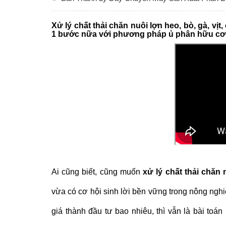
Xử lý chất thải chăn nuôi lợn heo, bò, gà, vịt
1 bước nữa với phương pháp ủ phân hữu cơ c
Ai cũng biết, cũng muốn
xử lý chất thải chăn 
vừa có cơ hội sinh lời bền vững trong nông ngh
giá thành đầu tư bao nhiêu, thì vẫn là bài toán