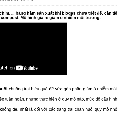
, chim, ... bằng hầm sản xuất khí biogas chưa triệt để, cần t
ompost. Mô hình giá rẻ giảm ô nhiễm môi trường.
nuôi
chuồng trại hiệu quả để vừa góp phần giảm ô nhiễm môi
iệp tuần hoàn, nhưng thực hiện ở quy mô nào, mức độ cấu hình
 không dễ, nhất là đối với các trang trại chăn nuôi quy mô nh