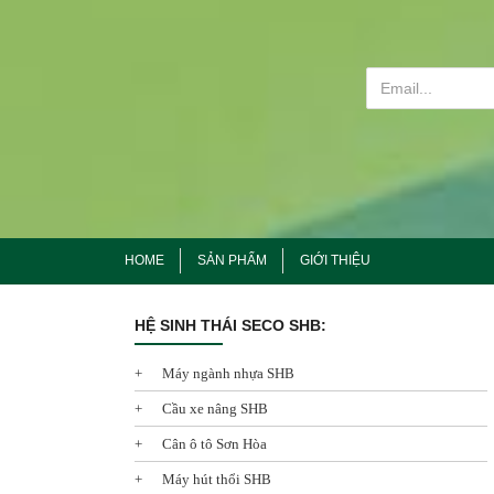
HOME
SẢN PHẨM
GIỚI THIỆU
HỆ SINH THÁI SECO SHB:
Máy ngành nhựa SHB
Cầu xe nâng SHB
Cân ô tô Sơn Hòa
Máy hút thổi SHB