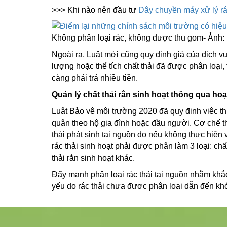
>>> Khi nào nên đầu tư
Dây chuyền máy xử lý r
Không phân loại rác, không được thu gom- Ảnh: i
Ngoài ra, Luật mới cũng quy định giá của dịch vụ
lượng hoặc thể tích chất thải đã được phân loại, 
càng phải trả nhiều tiền.
Quản lý chất thải rắn sinh hoạt thông qua hoạ
Luật Bảo vệ môi trường 2020 đã quy định việc thu 
quân theo hộ gia đình hoặc đầu người. Cơ chế th
thải phát sinh tại nguồn do nếu không thực hiện v
rác thải sinh hoạt phải được phân làm 3 loại: chất
thải rắn sinh hoạt khác.
Đẩy mạnh phân loại rác thải tại nguồn nhằm khắc
yếu do rác thải chưa được phân loại dẫn đến khó 