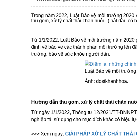
Trong năm 2022, Luật Bảo vệ môi trường 2020 v
thu gom, xử lý chất thải chăn nuôi...) bắt đầu có h
Từ 1/1/2022, Luật Bảo vệ môi trường năm 2020 g
định về bảo vệ các thành phần môi trường lên đầ
trường, bảo vệ sức khỏe người dân.
Luật Bảo vệ môi trường
Ảnh: dostkhanhhoa.
Hướng dẫn thu gom, xử lý chất thải chăn nuô
Từ ngày 1/1/2022, Thông tư 12/2021/TT-BNNPTN
nghiệp tái sử dụng cho mục đích khác có hiệu lự
>>> Xem ngay:
GIẢI PHÁP XỬ LÝ CHẤT THẢ