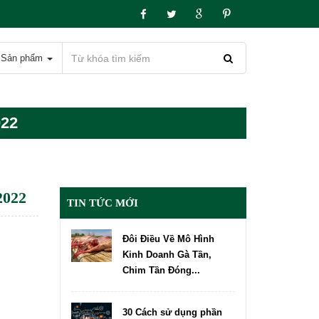
Sản phẩm
22
022
TIN TỨC MỚI
Đôi Điều Về Mô Hình
Kinh Doanh Gà Tần,
Chim Tần Đóng...
30 Cách sử dụng phần