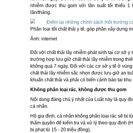
nhiễm được thu gom với tần suất tối thiểu 1 
lần/tháng.
Phân loại tốt chất thải y tế, góp phần xây dựng m
Ảnh: internet
Đối với chất thải lây nhiễm phát sinh tại cơ sở y
trường hợp lưu giữ chất thải lây nhiễm trong thiế
không quá 7 ngày. Đối với các cơ sở y tế ở vùng 
chất thải lây nhiễm sắc nhọn được lưu giữ an toàn
khuẩn chất thải và phải có biển cảnh báo tại khu 
Không phân loại rác, không được thu gom
Nội dung đáng chú ý nhất của Luật này là quy địn
cá nhân.
Hộ gia đình, cá nhân không phân loại rác sẽ bị 
thẩm quyền để kiểm tra và xử lý theo quy định (
bị phạt từ 15 - 20 triệu đồng).