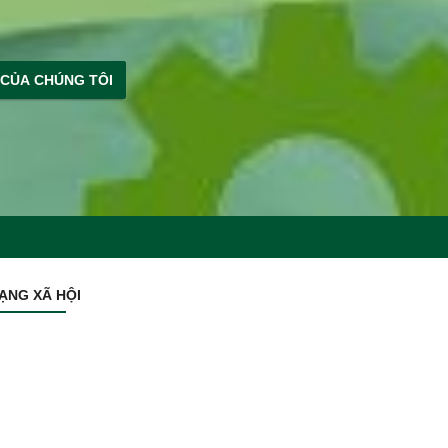
 CỦA CHÚNG TÔI
ẠNG XÃ HỘI