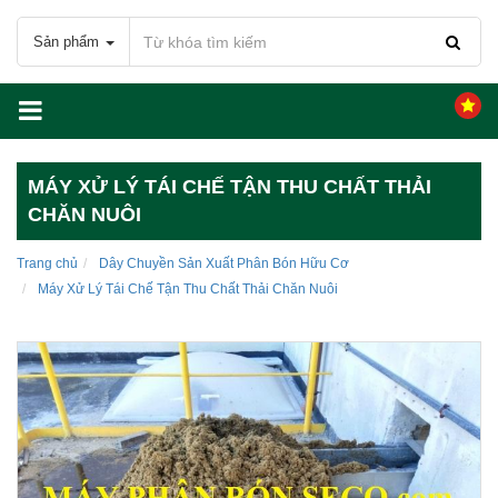
Sản phẩm
MÁY XỬ LÝ TÁI CHẾ TẬN THU CHẤT THẢI
CHĂN NUÔI
Trang chủ
Dây Chuyền Sản Xuất Phân Bón Hữu Cơ
Máy Xử Lý Tái Chế Tận Thu Chất Thải Chăn Nuôi