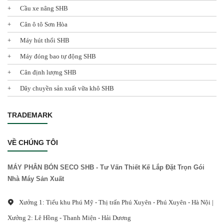
Cầu xe nâng SHB
Cân ô tô Sơn Hòa
Máy hút thổi SHB
Máy đóng bao tự động SHB
Cân định lượng SHB
Dây chuyền sản xuất vữa khô SHB
TRADEMARK
VỀ CHÚNG TÔI
MÁY PHÂN BÓN SECO SHB - Tư Vấn Thiết Kế Lắp Đặt Trọn Gói
Nhà Máy Sản Xuất
Xưởng 1: Tiểu khu Phú Mỹ - Thị trấn Phú Xuyên - Phú Xuyên - Hà Nội |
Xưởng 2: Lê Hồng - Thanh Miện - Hải Dương