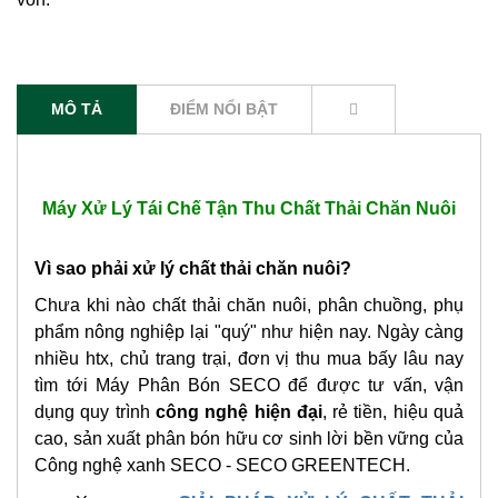
MÔ TẢ
ĐIỂM NỔI BẬT
Máy Xử Lý Tái Chế Tận Thu Chất Thải Chăn Nuôi
Vì sao phải xử lý chất thải chăn nuôi?
Chưa khi nào chất thải chăn nuôi, phân chuồng, phụ
phẩm nông nghiệp lại "quý" như hiện nay. Ngày càng
nhiều htx, chủ trang trại, đơn vị thu mua bấy lâu nay
tìm tới Máy Phân Bón SECO để được tư vấn, vận
dụng quy trình
công nghệ hiện đại
, rẻ tiền, hiệu quả
cao, sản xuất phân bón hữu cơ sinh lời bền vững của
Công nghệ xanh SECO - SECO GREENTECH.